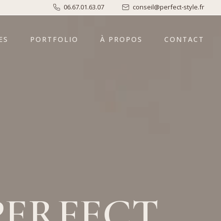
06.67.01.63.07
conseil@perfect-style.fr
ES
PORTFOLIO
À PROPOS
CONTACT
PERFECT